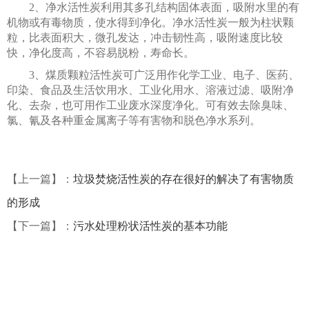
2、净水活性炭利用其多孔结构固体表面，吸附水里的有
机物或有毒物质，使水得到净化。净水活性炭一般为柱状颗
粒，比表面积大，微孔发达，冲击韧性高，吸附速度比较
快，净化度高，不容易脱粉，寿命长。
3、煤质颗粒活性炭可广泛用作化学工业、电子、医药、
印染、食品及生活饮用水、工业化用水、溶液过滤、吸附净
化、去杂，也可用作工业废水深度净化。可有效去除臭味、
氯、氰及各种重金属离子等有害物和脱色净水系列。
【上一篇】：
垃圾焚烧活性炭的存在很好的解决了有害物质
的形成
【下一篇】：
污水处理粉状活性炭的基本功能