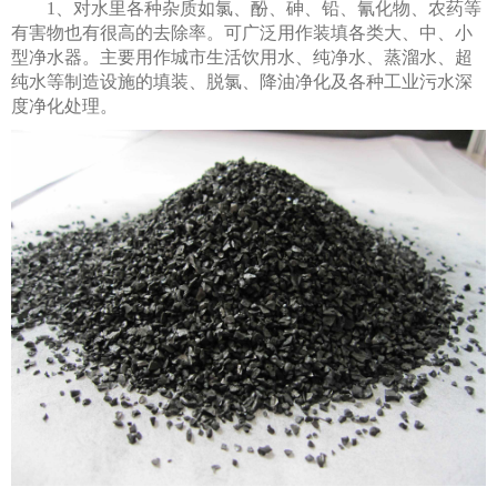
1、对水里各种杂质如氯、酚、砷、铅、氰化物、农药等
有害物也有很高的去除率。可广泛用作装填各类大、中、小
型净水器。主要用作城市生活饮用水、纯净水、蒸溜水、超
纯水等制造设施的填装、脱氯、降油净化及各种工业污水深
度净化处理。